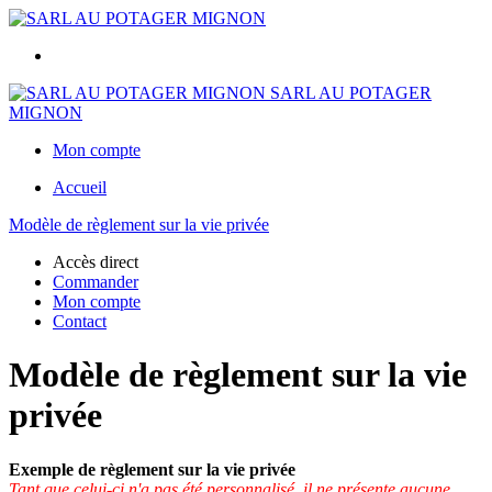
SARL AU POTAGER
MIGNON
Mon compte
Accueil
Modèle de règlement sur la vie privée
Accès direct
Commander
Mon compte
Contact
Modèle de règlement sur la vie
privée
Exemple de règlement sur la vie privée
Tant que celui-ci n'a pas été personnalisé, il ne présente aucune